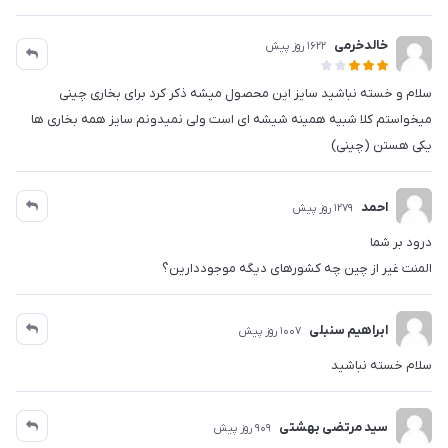
خالدخرمی
1622 روز پیش
سلام و خسته نباشید سايز این محصول میشه ذکر کرد برای بخاری چینی
میخواستم کلا شبیه همینه شیشه ای است ولی نمیدونم سايز همه بخاری ها
یکی هستن (چینی)
احمد
1279 روز پیش
درود بر شما
المنت غیر از چین چه کشورهای دیگه موجوددارین؟
ابراهیم سنبلی
1007 روز پیش
سلام خسته نباشید
سید مرتضی بهشتی
909 روز پیش