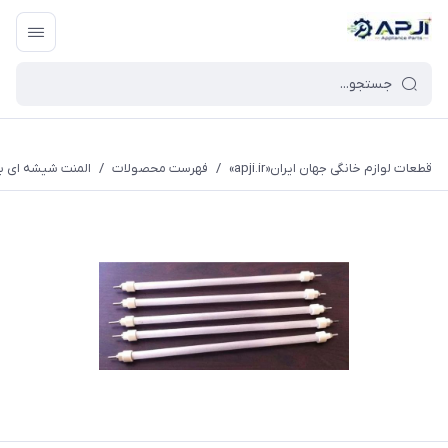
قطعات یدکی و جانبی لوازم خانگی جهان ایران
قطعات لوازم خانگی جهان ایران«apji.ir»
/
فهرست محصولات
/
المنت شیشه ای بخ