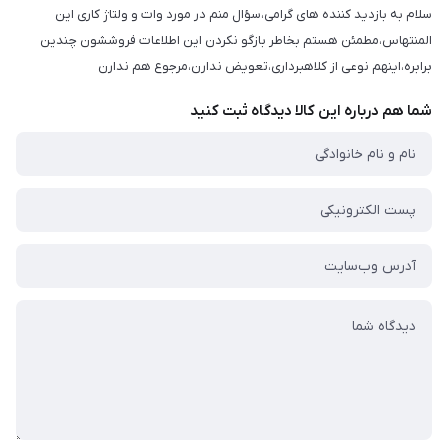
سلام به بازدید کننده های گرامی،سؤال منم در مورد وات و ولتاژ کاری این
المنتهاس،مطمئن هستم بخاطر بازگو نکردن این اطلاعات فروششون چندین
برابره،اینهم نوعی از کلاهبرداری،تعویض ندارن،مرجوع هم ندارن
شما هم درباره این کالا دیدگاه ثبت کنید