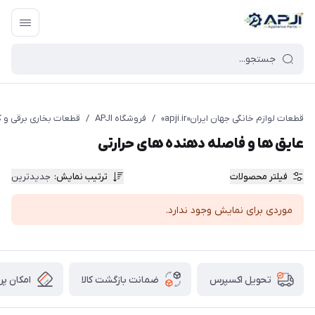
قطعات یدکی و جانبی لوازم خانگی جهان ایران
قطعات لوازم خانگی جهان ایران«apji.ir»
/
فروشگاه APJI
/
قطعات بخاری برقی و 
عایق ها و فاصله دهنده های حرارتی
فیلتر محصولات
ترتیب نمایش
:
جدیدترین
موردی برای نمایش وجود ندارد.
ضمانت بازگشت کالا
امکان پر
تحویل اکسپرس