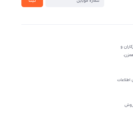
ثبت
کاران و
همزن،
 اطلاعات
فروش