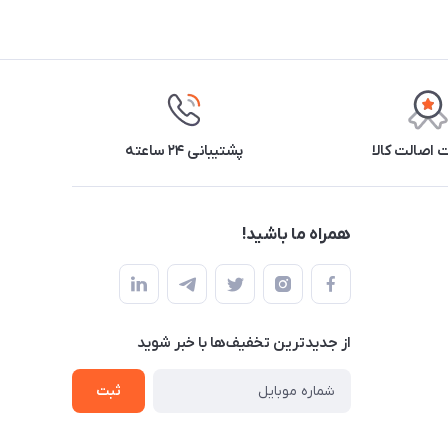
اصالت کالا
پشتیبانی ۲۴ ساعته
همراه ما باشید!
از جدید‌ترین تخفیف‌ها با‌ خبر شوید
ثبت