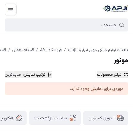
قطعات یدکی و جانبی لوازم خانگی جهان ایران
قطعات لوازم خانگی جهان ایران«apji.ir»
/
فروشگاه APJI
/
قطعات همزن
/
قطعا
موتور
فیلتر محصولات
ترتیب نمایش
:
جدیدترین
موردی برای نمایش وجود ندارد.
ضمانت بازگشت کالا
امکان پر
تحویل اکسپرس