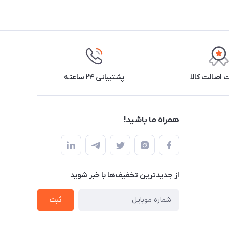
اصالت کالا
پشتیبانی ۲۴ ساعته
همراه ما باشید!
از جدید‌ترین تخفیف‌ها با‌ خبر شوید
ثبت