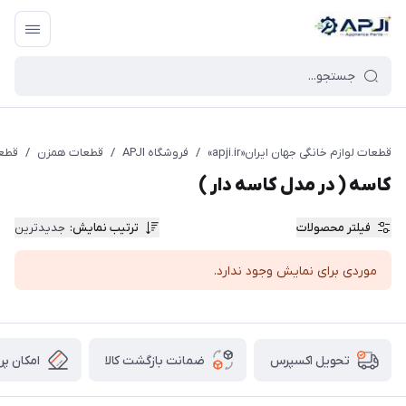
قطعات یدکی و جانبی لوازم خانگی جهان ایران
قطعات لوازم خانگی جهان ایران«apji.ir»
/
فروشگاه APJI
/
قطعات همزن
/
قطعا
کاسه ( در مدل کاسه دار )
فیلتر محصولات
ترتیب نمایش
:
جدیدترین
موردی برای نمایش وجود ندارد.
ضمانت بازگشت کالا
امکان پر
تحویل اکسپرس