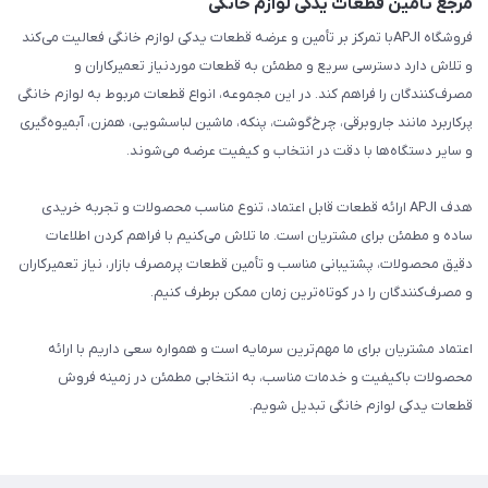
مرجع تأمین قطعات یدکی لوازم خانگی
فروشگاه APJIبا تمرکز بر تأمین و عرضه قطعات یدکی لوازم خانگی فعالیت می‌کند
و تلاش دارد دسترسی سریع و مطمئن به قطعات موردنیاز تعمیرکاران و
مصرف‌کنندگان را فراهم کند. در این مجموعه، انواع قطعات مربوط به لوازم خانگی
پرکاربرد مانند جاروبرقی، چرخ‌گوشت، پنکه، ماشین لباسشویی، همزن، آبمیوه‌گیری
و سایر دستگاه‌ها با دقت در انتخاب و کیفیت عرضه می‌شوند.
هدف APJI ارائه قطعات قابل اعتماد، تنوع مناسب محصولات و تجربه خریدی
ساده و مطمئن برای مشتریان است. ما تلاش می‌کنیم با فراهم کردن اطلاعات
دقیق محصولات، پشتیبانی مناسب و تأمین قطعات پرمصرف بازار، نیاز تعمیرکاران
و مصرف‌کنندگان را در کوتاه‌ترین زمان ممکن برطرف کنیم.
اعتماد مشتریان برای ما مهم‌ترین سرمایه است و همواره سعی داریم با ارائه
محصولات باکیفیت و خدمات مناسب، به انتخابی مطمئن در زمینه فروش
قطعات یدکی لوازم خانگی تبدیل شویم.