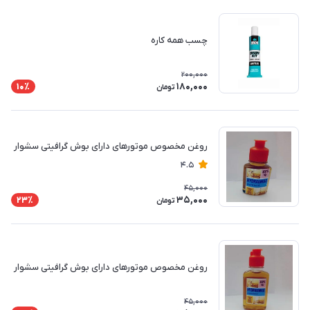
چسب همه کاره
200,000
180,000
10٪
تومان
روغن مخصوص موتورهای دارای بوش گرافیتی سشوار
4.5
45,000
35,000
23٪
تومان
روغن مخصوص موتورهای دارای بوش گرافیتی سشوار
45,000