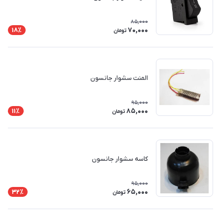
85,000
70,000
18٪
تومان
المنت سشوار جانسون
95,000
85,000
11٪
تومان
کاسه سشوار جانسون
95,000
65,000
32٪
تومان