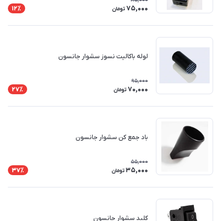
75,000
12٪
تومان
لوله باکالیت نسوز سشوار جانسون
95,000
70,000
27٪
تومان
باد جمع کن سشوار جانسون
55,000
35,000
37٪
تومان
کلید سشوار جانسون