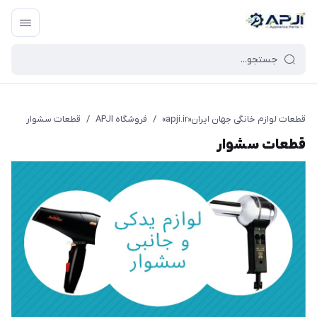
قطعات یدکی و جانبی لوازم خانگی جهان ایران
قطعات لوازم خانگی جهان ایران«apji.ir»
/
فروشگاه APJI
/
قطعات سشوار
قطعات سشوار