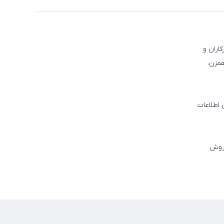
کاران و
همزن،
 اطلاعات
فروش