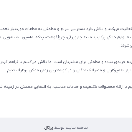
م خانگی فعالیت می‌کند و تلاش دارد دسترسی سریع و مطمئن به قطعات موردنیاز تعمیر
ه لوازم خانگی پرکاربرد مانند جاروبرقی، چرخ‌گوشت، پنکه، ماشین لباسشویی، 
‌شوند.
 و تجربه خریدی ساده و مطمئن برای مشتریان است. ما تلاش می‌کنیم با فراهم کردن
از تعمیرکاران و مصرف‌کنندگان را در کوتاه‌ترین زمان ممکن برطرف کنیم.
یم با ارائه محصولات باکیفیت و خدمات مناسب، به انتخابی مطمئن در زمینه 
ساخت سایت توسط
پرتال