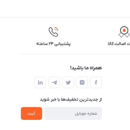
اصالت کالا
پشتیبانی ۲۴ ساعته
همراه ما باشید!
از جدید‌ترین تخفیف‌ها با‌ خبر شوید
ثبت