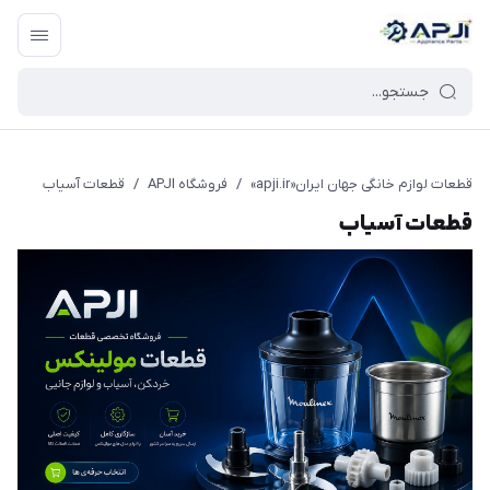
قطعات یدکی و جانبی لوازم خانگی جهان ایران
قطعات لوازم خانگی جهان ایران«apji.ir»
/
فروشگاه APJI
/
قطعات آسیاب
قطعات آسیاب