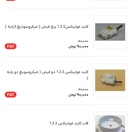
کلید مولینکس1.2.3 پنج فیش ( میکروسوئیچ 5پایه )
120,000
90,000
25٪
تومان
کلید مولینکس 1.2.3 دو فیش ( میکروسویچ دو پایه
)
120,000
90,000
25٪
تومان
قاب کلید مولینکس 1.2.3