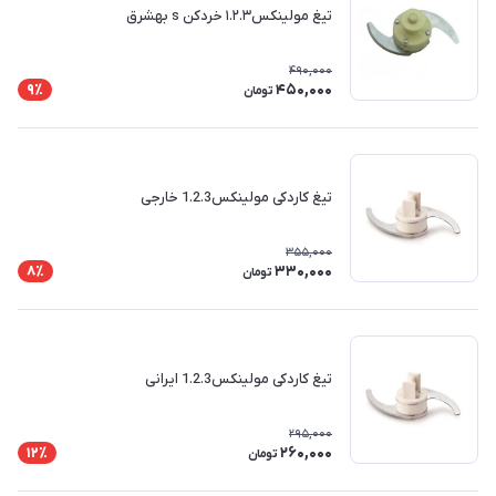
تیغ مولینکس۱.۲.۳ خردکن s بهشرق
490,000
450,000
9٪
تومان
تیغ کاردکی مولینکس1.2.3 خارجی
355,000
330,000
8٪
تومان
تیغ کاردکی مولینکس1.2.3 ایرانی
295,000
260,000
12٪
تومان