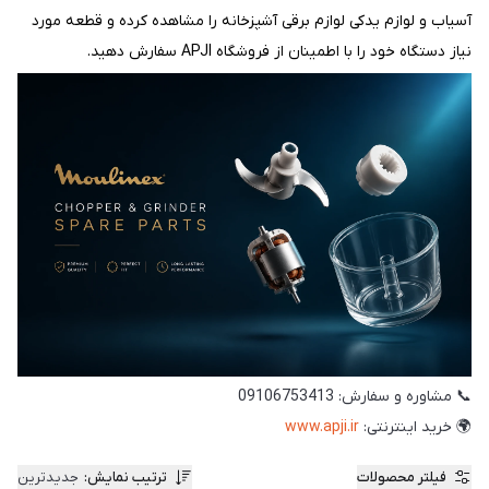
آسیاب و لوازم یدکی لوازم برقی آشپزخانه را مشاهده کرده و قطعه مورد
نیاز دستگاه خود را با اطمینان از فروشگاه APJI سفارش دهید.
📞 مشاوره و سفارش: 09106753413
🌍 خرید اینترنتی:
www.apji.ir
فیلتر محصولات
ترتیب نمایش
:
جدیدترین