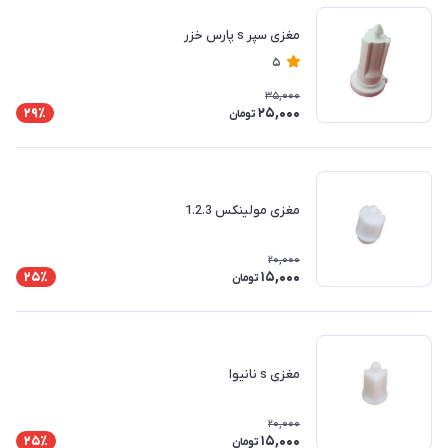
مغزی سپر s پارس خزر
5
35,000
25,000
29٪
تومان
مغزی مولینکس 1.2.3
20,000
15,000
25٪
تومان
مغزی s نانیوا
20,000
15,000
25٪
تومان