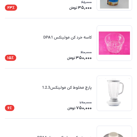
45,000
35,000
23٪
تومان
کاسه خرد کن مولینکس DPA1
410,000
350,000
15٪
تومان
پارچ مخلوط کن مولینکس1.2.3
790,000
750,000
6٪
تومان