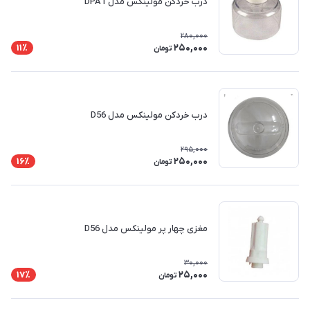
درب خردکن مولینکس مدل DPA1
280,000
250,000
11٪
تومان
درب خردکن مولینکس مدل D56
295,000
250,000
16٪
تومان
مغزی چهار پر مولینکس مدل D56
30,000
25,000
17٪
تومان