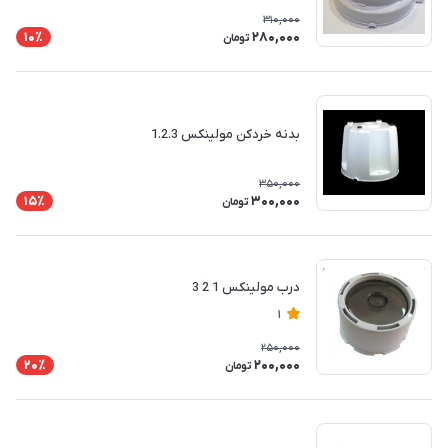
310,000
280,000
10٪
تومان
بدنه خردکن مولینکس 1.2.3
350,000
300,000
15٪
تومان
درب مولینکس 1 2 3
1
250,000
200,000
20٪
تومان