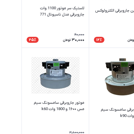
لاستیک سر موتور 1100 وات
ن جاروبرقی الکترولوکس
جاروبرقی مدل ناسیونال 771
40,000
30,000
25٪
12٪
ومان
تومان
موتور جاروبرقی سامسونگ سیم
مس 1۶۰۰ و 1800 وات k60
وبرقی سامسونگ سیم
3,800,000