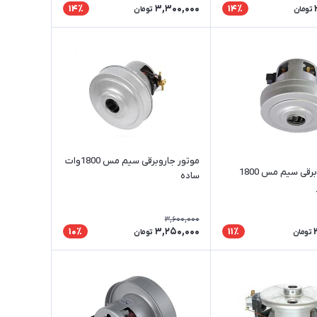
3,300,000
14٪
14٪
تومان
تومان
موتور جاروبرقی سیم مس 1800وات
موتور جاروبرقی سیم مس 1800
ساده
3,600,000
3,250,000
10٪
11٪
تومان
تومان