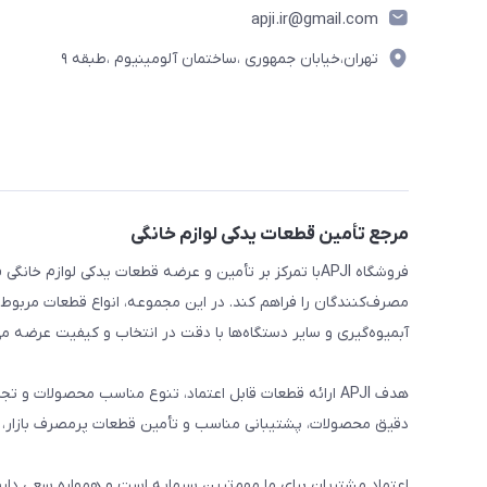
apji.ir@gmail.com
تهران،خیابان جمهوری ،ساختمان آلومینیوم ،طبقه ۹
مرجع تأمین قطعات یدکی لوازم خانگی
فروشگاه APJIبا تمرکز بر تأمین و عرضه قطعات یدکی لواز
مصرف‌کنندگان را فراهم کند. در این مجموعه، انواع قطعات مربوط ب
آبمیوه‌گیری و سایر دستگاه‌ها با دقت در انتخاب و کیفیت عرضه می
هدف APJI ارائه قطعات قابل اعتماد، تنوع مناسب محصولات
دقیق محصولات، پشتیبانی مناسب و تأمین قطعات پرمصرف بازار، نی
اعتماد مشتریان برای ما مهم‌ترین سرمایه است و همواره سعی دار