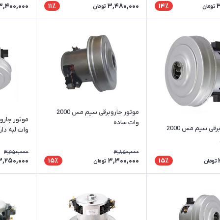
3,400,000
3,480,000
11٪
14٪
تومان
تومان
موتور جاروبرقی سیم مس 2000
وات ساده
موتور جاروبرقی سیم مس 2000
وات لبه دار
3,650,000
3,850,000
3,250,000
3,300,000
15٪
15٪
تومان
تومان