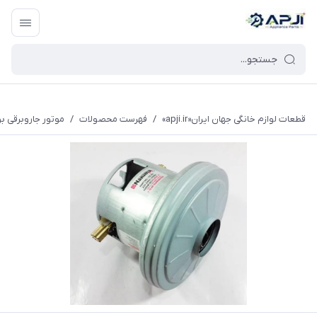
قطعات یدکی و جانبی لوازم خانگی جهان ایران
قطعات لوازم خانگی جهان ایران«apji.ir»
/
فهرست محصولات
/
موتور جاروبرقی بوش و پارس 