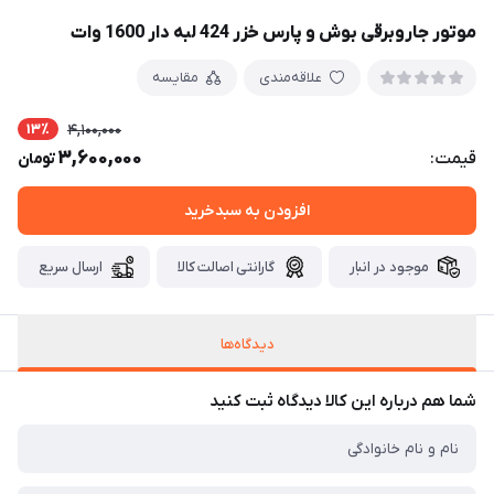
موتور جاروبرقی بوش و پارس خزر 424 لبه دار 1600 وات
علاقه‌مندی
مقایسه
13٪
4,100,000
3,600,000
قیمت:
تومان
افزودن به سبدخرید
موجود در انبار
گارانتی اصالت کالا
ارسال سریع
دیدگاه‌ها
شما هم درباره این کالا دیدگاه ثبت کنید