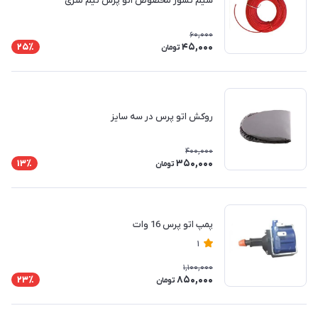
سیم نسوز مخصوص اتو پرس نیم متری
60,000
45,000
25٪
تومان
روکش اتو پرس در سه سایز
400,000
350,000
13٪
تومان
پمپ اتو پرس 16 وات
1
1,100,000
850,000
23٪
تومان