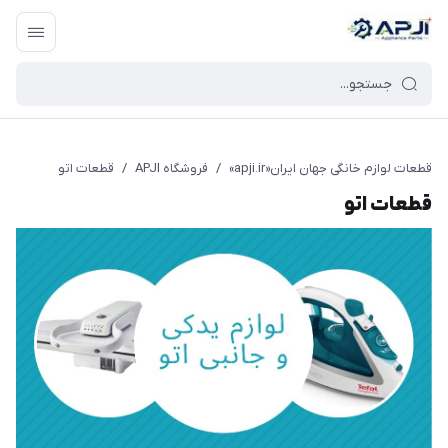
قطعات یدکی و جانبی لوازم خانگی جهان ایران
قطعات لوازم خانگی جهان ایران«apji.ir»
/
فروشگاه APJI
/
قطعات اتو
قطعات اتو