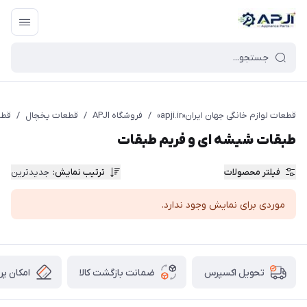
قطعات یدکی و جانبی لوازم خانگی جهان ایران
قطعات لوازم خانگی جهان ایران«apji.ir»
/
فروشگاه APJI
/
قطعات یخچال
/
قطع
طبقات شیشه ای و فریم طبقات
فیلتر محصولات
ترتیب نمایش
:
جدیدترین
موردی برای نمایش وجود ندارد.
ضمانت بازگشت کالا
امکان پر
تحویل اکسپرس