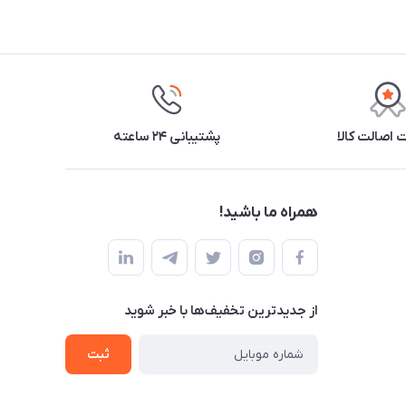
اصالت کالا
پشتیبانی ۲۴ ساعته
همراه ما باشید!
از جدید‌ترین تخفیف‌ها با‌ خبر شوید
ثبت