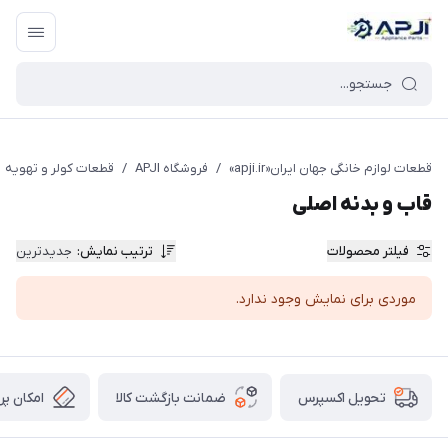
قطعات یدکی و جانبی لوازم خانگی جهان ایران
قطعات لوازم خانگی جهان ایران«apji.ir»
/
فروشگاه APJI
/
قطعات کولر و تهویه
قاب و بدنه اصلی
فیلتر محصولات
ترتیب نمایش
:
جدیدترین
موردی برای نمایش وجود ندارد.
ضمانت بازگشت کالا
امکان پر
تحویل اکسپرس