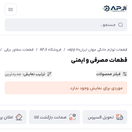
قطعات یدکی و جانبی لوازم خانگی جهان ایران
قطعات لوازم خانگی جهان ایران«apji.ir»
/
فروشگاه APJI
/
قطعات سماور برقی
/
قطعات مصرفی و ایمنی
فیلتر محصولات
ترتیب نمایش
:
جدیدترین
موردی برای نمایش وجود ندارد.
ضمانت بازگشت کالا
امکان پر
تحویل اکسپرس