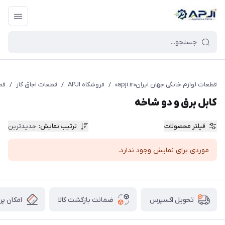
قطعات یدکی و جانبی لوازم خانگی جهان ایران
قطعات لوازم خانگی جهان ایران«apji.ir»
/
فروشگاه APJI
/
قطعات اجاق گاز
/
قط
کابل برق و دو شاخه
فیلتر محصولات
ترتیب نمایش
:
جدیدترین
موردی برای نمایش وجود ندارد.
ضمانت بازگشت کالا
امکان پر
تحویل اکسپرس