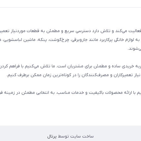
م خانگی فعالیت می‌کند و تلاش دارد دسترسی سریع و مطمئن به قطعات موردنیاز تعمیر
ه لوازم خانگی پرکاربرد مانند جاروبرقی، چرخ‌گوشت، پنکه، ماشین لباسشویی، 
‌شوند.
 و تجربه خریدی ساده و مطمئن برای مشتریان است. ما تلاش می‌کنیم با فراهم کردن
از تعمیرکاران و مصرف‌کنندگان را در کوتاه‌ترین زمان ممکن برطرف کنیم.
یم با ارائه محصولات باکیفیت و خدمات مناسب، به انتخابی مطمئن در زمینه 
ساخت سایت توسط
پرتال