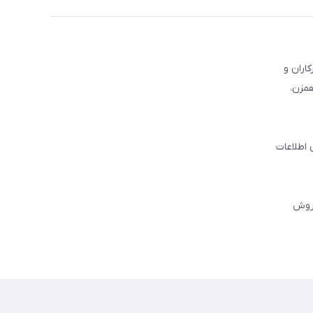
کاران و
همزن،
 اطلاعات
فروش