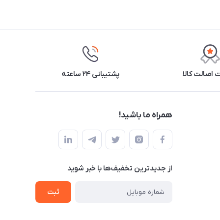
اصالت کالا
پشتیبانی ۲۴ ساعته
همراه ما باشید!
از جدید‌ترین تخفیف‌ها با‌ خبر شوید
ثبت