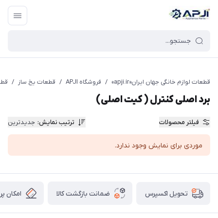
قطعات یدکی و جانبی لوازم خانگی جهان ایران
قطعات لوازم خانگی جهان ایران«apji.ir»
/
فروشگاه APJI
/
قطعات یخ ساز
/
قطع
برد اصلی کنترل ( کیت اصلی)
فیلتر محصولات
ترتیب نمایش
:
جدیدترین
موردی برای نمایش وجود ندارد.
ضمانت بازگشت کالا
امکان پر
تحویل اکسپرس