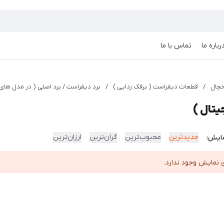
رباره ما
تماس با ما
چال
/
قطعات دیفراست ( برفک زدایی )
/
برد دیفراست / برد اصلی ( در مدل های
یتال )
جدیدترین
محبوب‌ترین
گران‌ترین
ارزان‌ترین
ایش:
 نمایش وجود ندارد.