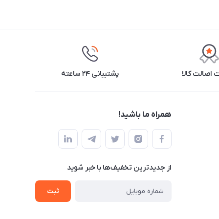
اصالت کالا
پشتیبانی ۲۴ ساعته
همراه ما باشید!
از جدید‌ترین تخفیف‌ها با‌ خبر شوید
ثبت