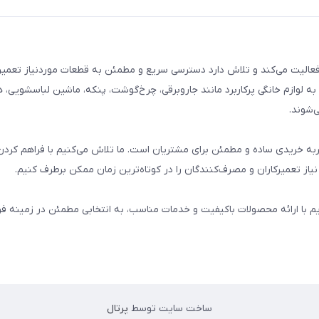
م خانگی فعالیت می‌کند و تلاش دارد دسترسی سریع و مطمئن به قطعات موردنیاز تعمیر
ه لوازم خانگی پرکاربرد مانند جاروبرقی، چرخ‌گوشت، پنکه، ماشین لباسشویی، 
‌شوند.
 و تجربه خریدی ساده و مطمئن برای مشتریان است. ما تلاش می‌کنیم با فراهم کردن
از تعمیرکاران و مصرف‌کنندگان را در کوتاه‌ترین زمان ممکن برطرف کنیم.
یم با ارائه محصولات باکیفیت و خدمات مناسب، به انتخابی مطمئن در زمینه 
ساخت سایت توسط
پرتال