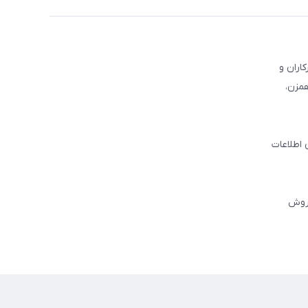
کاران و
همزن،
 اطلاعات
فروش