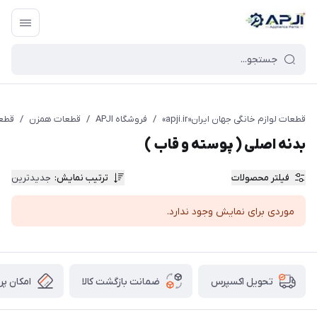
قطعات یدکی و جانبی لوازم خانگی جهان ایران
قطعات لوازم خانگی جهان ایران«apji.ir»
/
فروشگاه APJI
/
قطعات همزن
/
قطعا
بدنه اصلی ( پوسته و قاب )
فیلتر محصولات
ترتیب نمایش
:
جدیدترین
موردی برای نمایش وجود ندارد.
ضمانت بازگشت کالا
امکان پر
تحویل اکسپرس