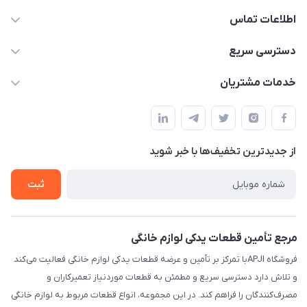
اطلاعات تماس
09106753413
دسترسی سریع
apji.ir@gmail.com
حساب کاربری
خدمات مشتریان
تهران،خیابان جمهوری ،ساختمان آلومینیوم ،طبقه ۹
مجله فروشگاه
قوانین و مقررات
لیست محصولات
حریم خصوصی
درباره ما
از جدید‌ترین تخفیف‌ها با‌ خبر شوید
راهنما
تماس با ما
ثبت
مرجع تأمین قطعات یدکی لوازم خانگی
فروشگاه APJIبا تمرکز بر تأمین و عرضه قطعات یدکی لوازم خانگی فعالیت می‌کند
و تلاش دارد دسترسی سریع و مطمئن به قطعات موردنیاز تعمیرکاران و
مصرف‌کنندگان را فراهم کند. در این مجموعه، انواع قطعات مربوط به لوازم خانگی