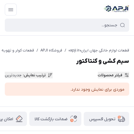
قطعات یدکی و جانبی لوازم خانگی جهان ایران
قطعات لوازم خانگی جهان ایران«apji.ir»
/
فروشگاه APJI
/
قطعات کولر و تهویه
سیم کشی و کنتاکتور
فیلتر محصولات
ترتیب نمایش
:
جدیدترین
موردی برای نمایش وجود ندارد.
ضمانت بازگشت کالا
امکان پر
تحویل اکسپرس