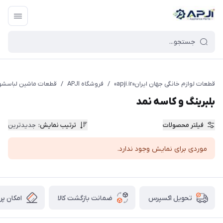
قطعات یدکی و جانبی لوازم خانگی جهان ایران
قطعات لوازم خانگی جهان ایران«apji.ir»
/
فروشگاه APJI
/
قطعات ماشین لباسشو
بلبرینگ و کاسه نمد
فیلتر محصولات
ترتیب نمایش
:
جدیدترین
موردی برای نمایش وجود ندارد.
ضمانت بازگشت کالا
امکان پر
تحویل اکسپرس