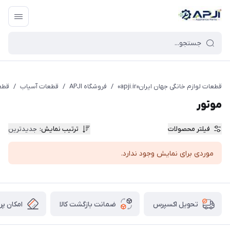
قطعات یدکی و جانبی لوازم خانگی جهان ایران
قطعات لوازم خانگی جهان ایران«apji.ir»
/
فروشگاه APJI
/
قطعات آسیاب
/
قطعا
موتور
فیلتر محصولات
ترتیب نمایش
:
جدیدترین
موردی برای نمایش وجود ندارد.
ضمانت بازگشت کالا
امکان پر
تحویل اکسپرس