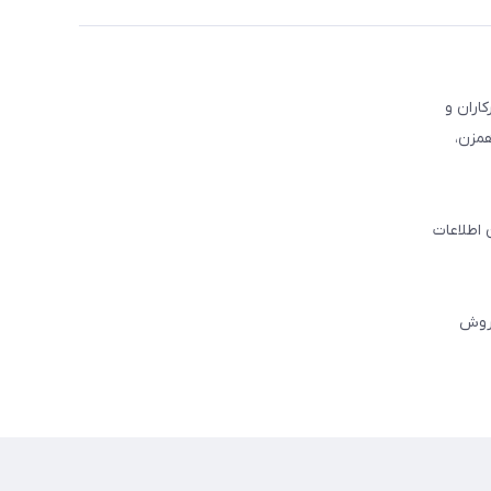
کاران و
همزن،
 اطلاعات
فروش