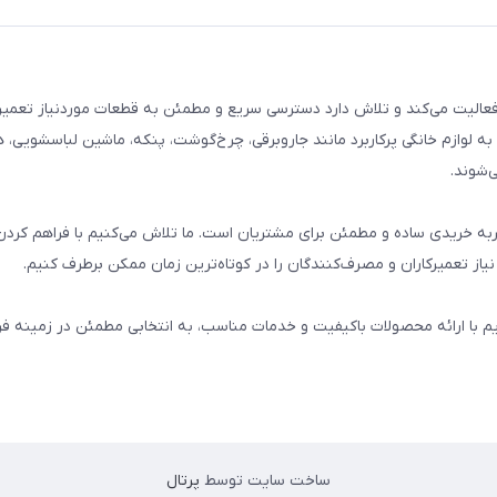
م خانگی فعالیت می‌کند و تلاش دارد دسترسی سریع و مطمئن به قطعات موردنیاز تعمیر
ه لوازم خانگی پرکاربرد مانند جاروبرقی، چرخ‌گوشت، پنکه، ماشین لباسشویی، 
‌شوند.
 و تجربه خریدی ساده و مطمئن برای مشتریان است. ما تلاش می‌کنیم با فراهم کردن
از تعمیرکاران و مصرف‌کنندگان را در کوتاه‌ترین زمان ممکن برطرف کنیم.
یم با ارائه محصولات باکیفیت و خدمات مناسب، به انتخابی مطمئن در زمینه 
ساخت سایت توسط
پرتال