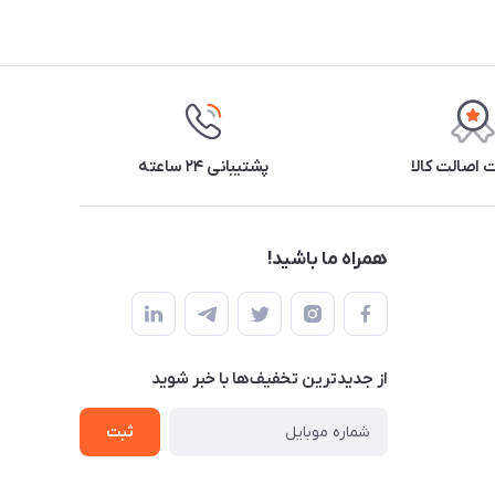
اصالت کالا
پشتیبانی ۲۴ ساعته
همراه ما باشید!
از جدید‌ترین تخفیف‌ها با‌ خبر شوید
ثبت