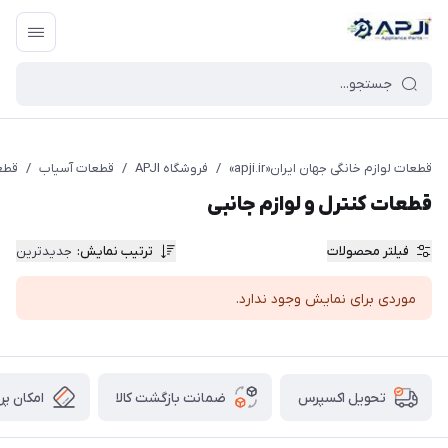
قطعات یدکی و جانبی لوازم خانگی جهان ایران
قطعات لوازم خانگی جهان ایران«apji.ir»
/
فروشگاه APJI
/
قطعات آسیاب
/
قطعا
قطعات کنترل و لوازم جانبی
فیلتر محصولات
ترتیب نمایش
:
جدیدترین
موردی برای نمایش وجود ندارد.
ضمانت بازگشت کالا
امکان پر
تحویل اکسپرس