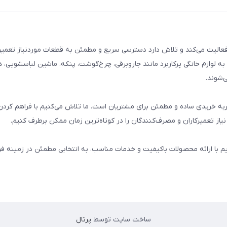
م خانگی فعالیت می‌کند و تلاش دارد دسترسی سریع و مطمئن به قطعات موردنیاز تعمیر
ه لوازم خانگی پرکاربرد مانند جاروبرقی، چرخ‌گوشت، پنکه، ماشین لباسشویی، 
‌شوند.
 و تجربه خریدی ساده و مطمئن برای مشتریان است. ما تلاش می‌کنیم با فراهم کردن
از تعمیرکاران و مصرف‌کنندگان را در کوتاه‌ترین زمان ممکن برطرف کنیم.
یم با ارائه محصولات باکیفیت و خدمات مناسب، به انتخابی مطمئن در زمینه 
ساخت سایت توسط
پرتال