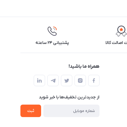
اصالت کالا
پشتیبانی ۲۴ ساعته
همراه ما باشید!
از جدید‌ترین تخفیف‌ها با‌ خبر شوید
ثبت