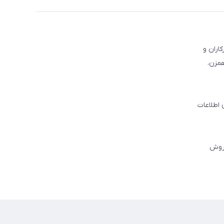
کاران و
همزن،
 اطلاعات
فروش