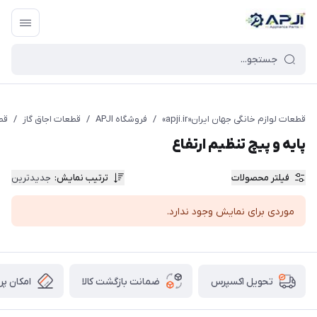
قطعات یدکی و جانبی لوازم خانگی جهان ایران
قطعات لوازم خانگی جهان ایران«apji.ir»
/
فروشگاه APJI
/
قطعات اجاق گاز
/
قط
پایه و پیچ تنظیم ارتفاع
فیلتر محصولات
ترتیب نمایش
:
جدیدترین
موردی برای نمایش وجود ندارد.
ضمانت بازگشت کالا
امکان پر
تحویل اکسپرس