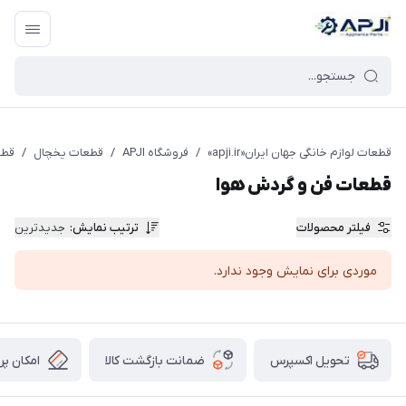
قطعات یدکی و جانبی لوازم خانگی جهان ایران
قطعات لوازم خانگی جهان ایران«apji.ir»
/
فروشگاه APJI
/
قطعات یخچال
/
قطع
قطعات فن و گردش هوا
فیلتر محصولات
ترتیب نمایش
:
جدیدترین
موردی برای نمایش وجود ندارد.
ضمانت بازگشت کالا
امکان پر
تحویل اکسپرس