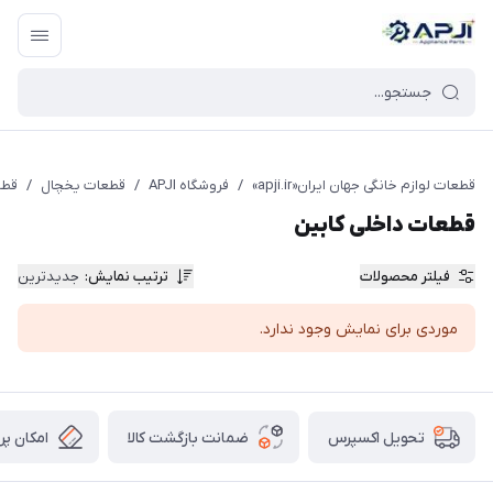
قطعات یدکی و جانبی لوازم خانگی جهان ایران
قطعات لوازم خانگی جهان ایران«apji.ir»
/
فروشگاه APJI
/
قطعات یخچال
/
قطع
قطعات داخلی کابین
فیلتر محصولات
ترتیب نمایش
:
جدیدترین
موردی برای نمایش وجود ندارد.
ضمانت بازگشت کالا
امکان پر
تحویل اکسپرس