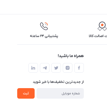
اصالت کالا
پشتیبانی ۲۴ ساعته
همراه ما باشید!
از جدید‌ترین تخفیف‌ها با‌ خبر شوید
ثبت