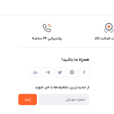
اصالت کالا
پشتیبانی ۲۴ ساعته
همراه ما باشید!
از جدید‌ترین تخفیف‌ها با‌ خبر شوید
ثبت