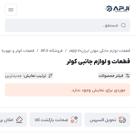
قطعات یدکی و جانبی لوازم خانگی جهان ایران
قطعات لوازم خانگی جهان ایران«apji.ir»
/
فروشگاه APJI
/
قطعات کولر و تهویه
قطعات و لوازم جانبی کولر
فیلتر محصولات
ترتیب نمایش
:
جدیدترین
موردی برای نمایش وجود ندارد.
ضمانت بازگشت کالا
امکان پر
تحویل اکسپرس