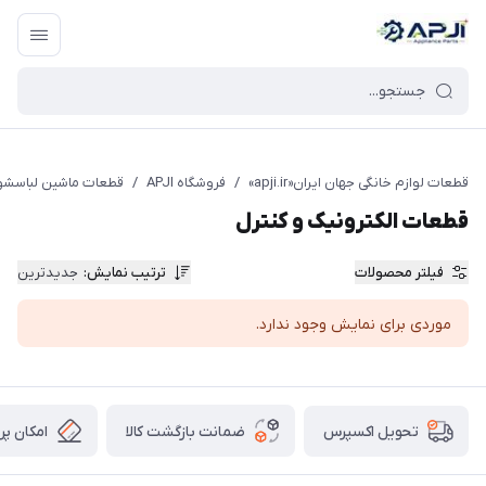
قطعات یدکی و جانبی لوازم خانگی جهان ایران
قطعات لوازم خانگی جهان ایران«apji.ir»
/
فروشگاه APJI
/
قطعات ماشین لباسشو
قطعات الکترونیک و کنترل
فیلتر محصولات
ترتیب نمایش
:
جدیدترین
موردی برای نمایش وجود ندارد.
ضمانت بازگشت کالا
امکان پر
تحویل اکسپرس