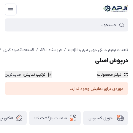
قطعات یدکی و جانبی لوازم خانگی جهان ایران
قطعات لوازم خانگی جهان ایران«apji.ir»
/
فروشگاه APJI
/
قطعات آبمیوه گیری
/
درپوش اصلی
فیلتر محصولات
ترتیب نمایش
:
جدیدترین
موردی برای نمایش وجود ندارد.
ضمانت بازگشت کالا
امکان پر
تحویل اکسپرس