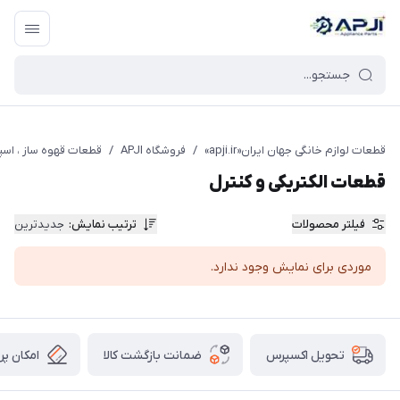
قطعات یدکی و جانبی لوازم خانگی جهان ایران
قطعات لوازم خانگی جهان ایران«apji.ir»
/
فروشگاه APJI
/
قطعات قهوه ساز ، اسپ
قطعات الکتریکی و کنترل
فیلتر محصولات
ترتیب نمایش
:
جدیدترین
موردی برای نمایش وجود ندارد.
ضمانت بازگشت کالا
امکان پر
تحویل اکسپرس