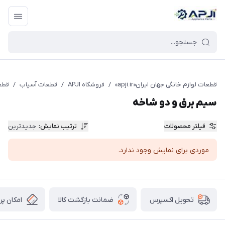
قطعات یدکی و جانبی لوازم خانگی جهان ایران
قطعات لوازم خانگی جهان ایران«apji.ir»
/
فروشگاه APJI
/
قطعات آسیاب
/
قطعا
سیم برق و دو شاخه
فیلتر محصولات
ترتیب نمایش
:
جدیدترین
موردی برای نمایش وجود ندارد.
ضمانت بازگشت کالا
امکان پر
تحویل اکسپرس