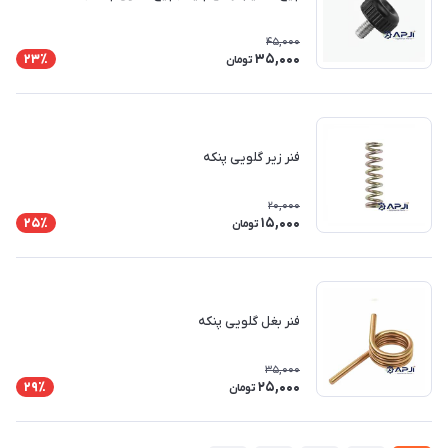
45,000
35,000
23٪
تومان
فنر زیر گلویی پنکه
20,000
15,000
25٪
تومان
فنر بغل گلویی پنکه
35,000
25,000
29٪
تومان