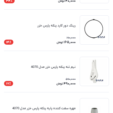
40,000
34٪
تومان
رینگ دور ‌گارد پنکه پارس خزر
190,000
165,000
14٪
تومان
نیم تنه پنکه پارس خزر مدل 4070
590,000
490,000
17٪
تومان
مهره سفت کننده پایه پنکه پارس خزر مدل 4070