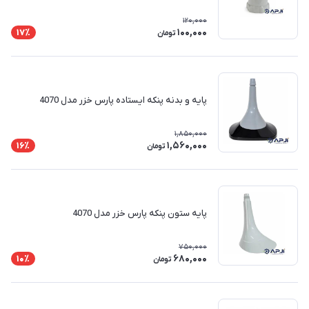
120,000
100,000
17٪
تومان
پایه و بدنه پنکه ایستاده پارس خزر مدل 4070
1,850,000
1,560,000
16٪
تومان
پایه ستون پنکه پارس خزر مدل 4070
750,000
680,000
10٪
تومان