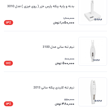
بدنه و پایه پنکه پارس خزر ( روی میزی ) مدل 3010
1,200,000
1,050,000
13٪
تومان
نیم تنه سانی مدل 3100
600,000
500,000
17٪
تومان
نیم تنه کلیدی پنکه سانی 2013
550,000
480,000
13٪
تومان