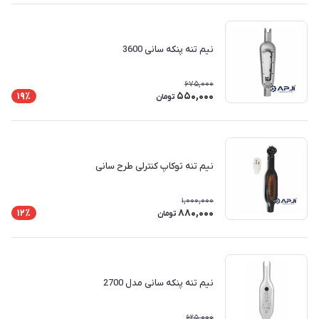
نیم تنه پنکه سانی 3600
675,000
550,000
19٪
تومان
نیم تنه توکاپ کنترلی طرح سانی
1,000,000
880,000
12٪
تومان
نیم تنه پنکه سانی مدل 2700
625,000