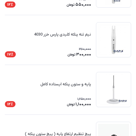
550,000
12٪
تومان
نیم تنه پنکه کلیدی پارس خزر 4030
360,000
300,000
17٪
تومان
پایه و ستون پنکه ایستاده کامل
1,250,000
1,100,000
12٪
تومان
پیچ تنظیم ارتفاع پایه ( پیچ ستون پنکه )