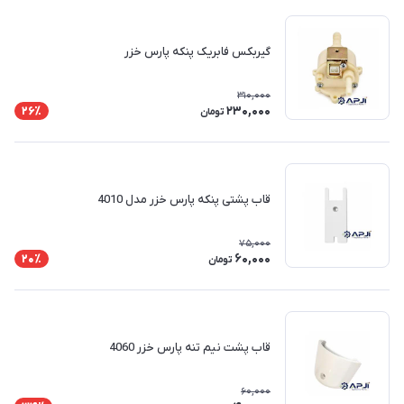
گیربکس فابریک پنکه پارس خزر
310,000
230,000
26٪
تومان
قاب پشتی پنکه پارس خزر مدل 4010
75,000
60,000
20٪
تومان
قاب پشت نیم تنه پارس خزر 4060
60,000