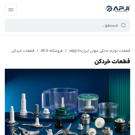
قطعات یدکی و جانبی لوازم خانگی جهان ایران
قطعات لوازم خانگی جهان ایران«apji.ir»
/
فروشگاه APJI
/
قطعات خردکن
قطعات خردکن