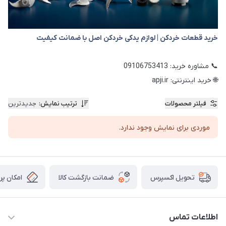
خرید قطعات خردکن | لوازم یدکی خردکن اصل با ضمانت کیفیت
📞 مشاوره خرید: 09106753413
🌐 خرید اینترنتی: apji.ir
فیلتر محصولات
ترتیب نمایش
:
جدیدترین
موردی برای نمایش وجود ندارد.
ضمانت بازگشت کالا
امکان پر
تحویل اکسپرس
اطلاعات تماس