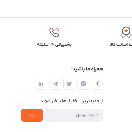
اصالت کالا
پشتیبانی ۲۴ ساعته
همراه ما باشید!
از جدید‌ترین تخفیف‌ها با‌ خبر شوید
ثبت