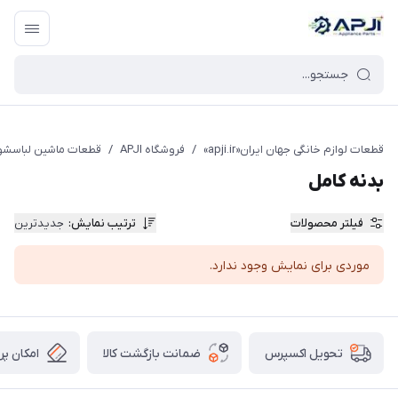
قطعات یدکی و جانبی لوازم خانگی جهان ایران
قطعات لوازم خانگی جهان ایران«apji.ir»
/
فروشگاه APJI
/
قطعات ماشین لباسشو
بدنه کامل
فیلتر محصولات
ترتیب نمایش
:
جدیدترین
موردی برای نمایش وجود ندارد.
ضمانت بازگشت کالا
امکان پر
تحویل اکسپرس