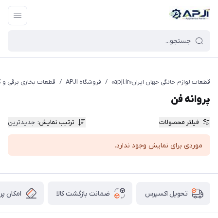
قطعات یدکی و جانبی لوازم خانگی جهان ایران
قطعات لوازم خانگی جهان ایران«apji.ir»
/
فروشگاه APJI
/
قطعات بخاری برقی و 
پروانه فن
فیلتر محصولات
ترتیب نمایش
:
جدیدترین
موردی برای نمایش وجود ندارد.
ضمانت بازگشت کالا
امکان پر
تحویل اکسپرس