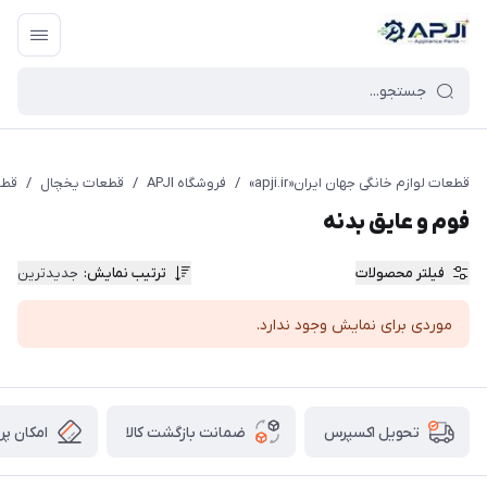
قطعات یدکی و جانبی لوازم خانگی جهان ایران
قطعات لوازم خانگی جهان ایران«apji.ir»
/
فروشگاه APJI
/
قطعات یخچال
/
قطع
فوم و عایق بدنه
فیلتر محصولات
ترتیب نمایش
:
جدیدترین
موردی برای نمایش وجود ندارد.
ضمانت بازگشت کالا
امکان پر
تحویل اکسپرس