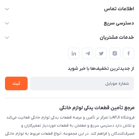
اطلاعات تماس
09106753413
دسترسی سریع
apji.ir@gmail.com
حساب کاربری
خدمات مشتریان
تهران،خیابان جمهوری ،ساختمان آلومینیوم ،طبقه ۹
مجله فروشگاه
قوانین و مقررات
لیست محصولات
حریم خصوصی
درباره ما
از جدید‌ترین تخفیف‌ها با‌ خبر شوید
راهنما
تماس با ما
ثبت
مرجع تأمین قطعات یدکی لوازم خانگی
فروشگاه APJIبا تمرکز بر تأمین و عرضه قطعات یدکی لوازم خانگی فعالیت می‌کند
و تلاش دارد دسترسی سریع و مطمئن به قطعات موردنیاز تعمیرکاران و
مصرف‌کنندگان را فراهم کند. در این مجموعه، انواع قطعات مربوط به لوازم خانگی