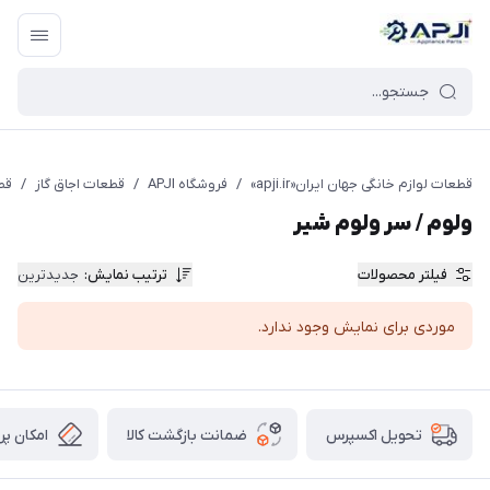
قطعات یدکی و جانبی لوازم خانگی جهان ایران
قطعات لوازم خانگی جهان ایران«apji.ir»
/
فروشگاه APJI
/
قطعات اجاق گاز
/
قط
ولوم / سر ولوم شیر
فیلتر محصولات
ترتیب نمایش
:
جدیدترین
موردی برای نمایش وجود ندارد.
ضمانت بازگشت کالا
امکان پر
تحویل اکسپرس