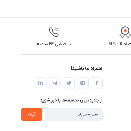
اصالت کالا
پشتیبانی ۲۴ ساعته
همراه ما باشید!
از جدید‌ترین تخفیف‌ها با‌ خبر شوید
ثبت