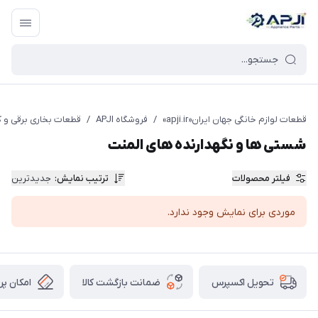
قطعات یدکی و جانبی لوازم خانگی جهان ایران
قطعات لوازم خانگی جهان ایران«apji.ir»
/
فروشگاه APJI
/
قطعات بخاری برقی و 
شستی ها و نگهدارنده های المنت
فیلتر محصولات
ترتیب نمایش
:
جدیدترین
موردی برای نمایش وجود ندارد.
ضمانت بازگشت کالا
امکان پر
تحویل اکسپرس