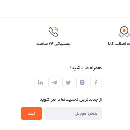
اصالت کالا
پشتیبانی ۲۴ ساعته
همراه ما باشید!
از جدید‌ترین تخفیف‌ها با‌ خبر شوید
ثبت