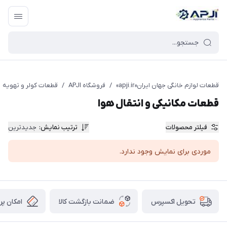
قطعات یدکی و جانبی لوازم خانگی جهان ایران
قطعات لوازم خانگی جهان ایران«apji.ir»
/
فروشگاه APJI
/
قطعات کولر و تهویه
قطعات مکانیکی و انتقال هوا
فیلتر محصولات
ترتیب نمایش
:
جدیدترین
موردی برای نمایش وجود ندارد.
ضمانت بازگشت کالا
امکان پر
تحویل اکسپرس