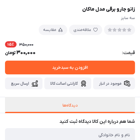
زانو جارو برقی مدل ماکان
سه سایز
علاقه‌مندی
مقایسه
15٪
350,000
300,000
قیمت:
تومان
افزودن به سبدخرید
موجود در انبار
گارانتی اصالت کالا
ارسال سریع
دیدگاه‌ها
شما هم درباره این کالا دیدگاه ثبت کنید